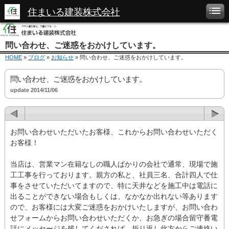
住まいる建装株式会社
問い合わせ、ご迷惑をおかけしています。
HOME
»
ブログ
»
お知らせ
» 問い合わせ、ご迷惑をおかけしています。
問い合わせ、ご迷惑をおかけしています。
update 2014/11/06
お問い合わせいただいたお客様、これからお問い合わせいただく
お客様！
当店は、営業マン在籍なしの職人ばかりの会社で通常、現場で施
工工事を行っております。親方の私と、社員三名、合計四人で仕
事をさせていただいてますので、特に天井などを施工中は電話に
出ることができない場合もしくは、なかなか出れない等あります
ので、お客様には大変ご迷惑をおかけいたしますが、お問い合わ
せフォームからお問い合わせいただくか、お急ぎの場合留守番電
話にメッセージを残してくだされば、折り返し此方からご連絡い